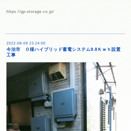
https://gp-storage.co.jp/
2022-08-09 23:24:00
今治市 Ｏ様ハイブリッド蓄電システム9.8Ｋｗｈ設置
工事