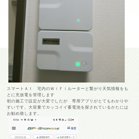
スマートＡＩ 宅内のＷｉＦｉルーターと繋がり天気情報をも
とに充放電を管理します
初の施工で設定が大変でしたが 専用アプリがとてもわかりや
すいです。大容量でカッコイイ蓄電池を探されているかたには
お勧め致します。