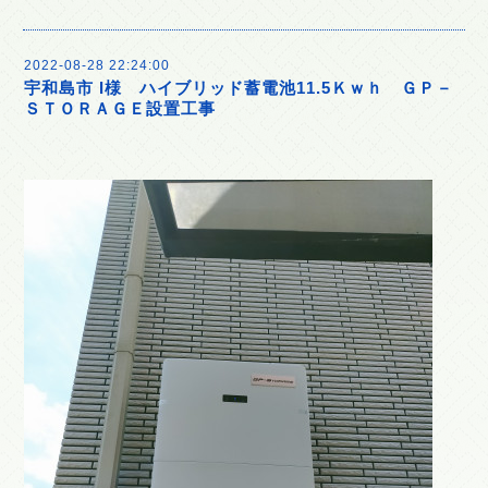
2022-08-28 22:24:00
宇和島市 I様 ハイブリッド蓄電池11.5Ｋｗｈ ＧＰ－
ＳＴＯＲＡＧＥ設置工事