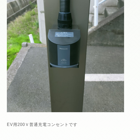
EV用200Ｖ普通充電コンセントです