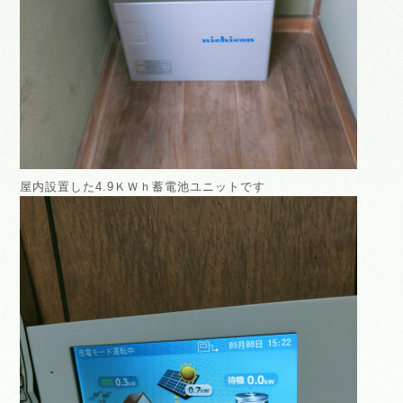
屋内設置した4.9ＫＷｈ蓄電池ユニットです