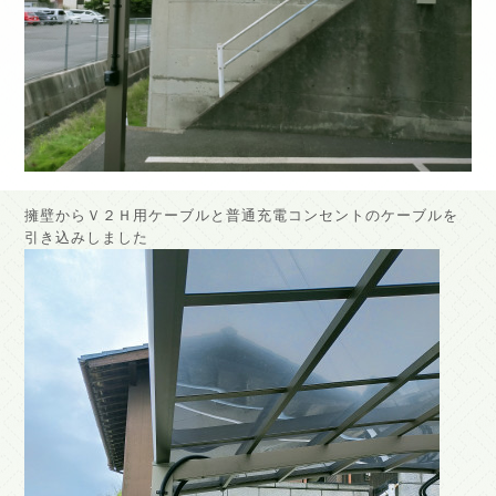
擁壁からＶ２Ｈ用ケーブルと普通充電コンセントのケーブルを
引き込みしました