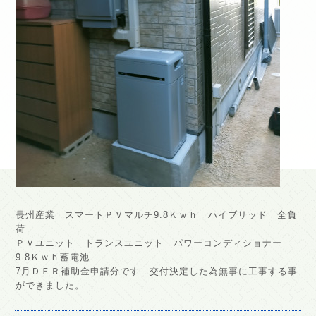
長州産業 スマートＰＶマルチ9.8Ｋｗｈ ハイブリッド 全負
荷
ＰＶユニット トランスユニット パワーコンディショナー
9.8Ｋｗｈ蓄電池
7月ＤＥＲ補助金申請分です 交付決定した為無事に工事する事
ができました。