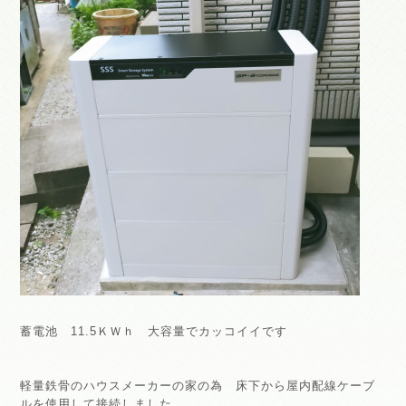
蓄電池 11.5ＫＷｈ 大容量でカッコイイです
軽量鉄骨のハウスメーカーの家の為 床下から屋内配線ケーブ
ルを使用して接続しました。