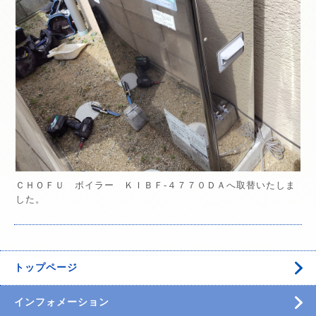
ＣＨＯＦＵ ボイラー ＫＩＢＦ-４７７０ＤＡへ取替いたしま
した。
トップページ
インフォメーション