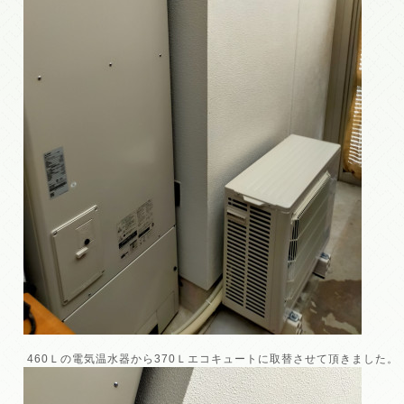
460Ｌの電気温水器から370Ｌエコキュートに取替させて頂きました。