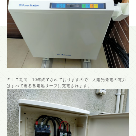
ＦＩＴ期間 10年終了されておりますので 太陽光発電の電力
はすべて走る蓄電池リーフに充電されます。