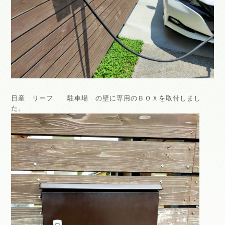
日産 リーフ 駐車場 の壁に専用のＢＯＸを取付しまし
た。