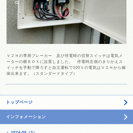
Ｖ２Ｈの専用ブレーカー 及び停電時の切替スイッチは電気メ
ーターの横ＢＯＸに設置しました。 停電時左側のきりかえス
イッチを手動で降ろすと自立運転で100Ｖの電気はＶ２Ｈから確
保出来ます。（スタンダードタイプ）
トップページ
インフォメーション
2024-06（3）