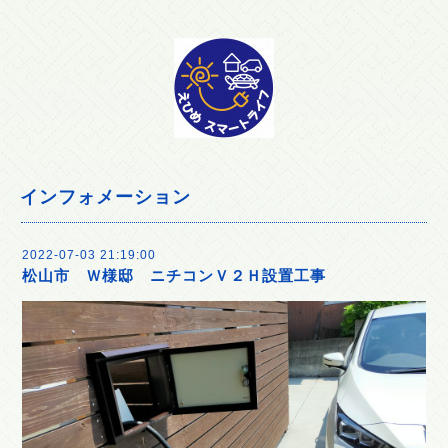
インフォメーション
2022-07-03 21:19:00
松山市 Ｗ様邸 ニチコンＶ２Ｈ設置工事