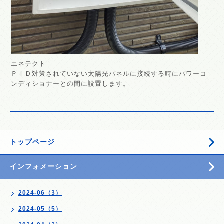
エネテクト
ＰＩＤ対策されていない太陽光パネルに接続する時にパワーコ
ンディショナーとの間に設置します。
トップページ
インフォメーション
2024-06（3）
2024-05（5）