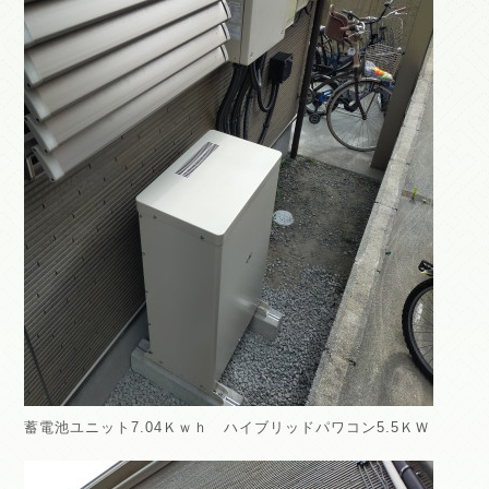
蓄電池ユニット7.04Ｋｗｈ ハイブリッドパワコン5.5ＫＷ